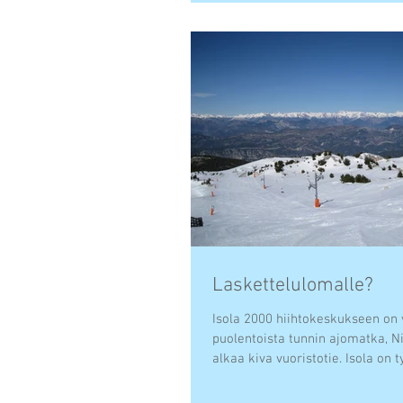
Laskettelulomalle?
Isola 2000 hiihtokeskukseen on v
puolentoista tunnin ajomatka, N
alkaa kiva vuoristotie. Isola on ty