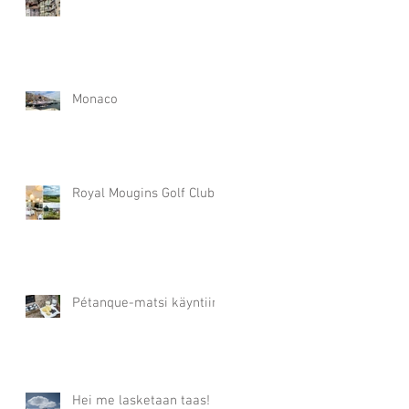
Monaco
Royal Mougins Golf Club
Pétanque-matsi käyntiin?
Hei me lasketaan taas!