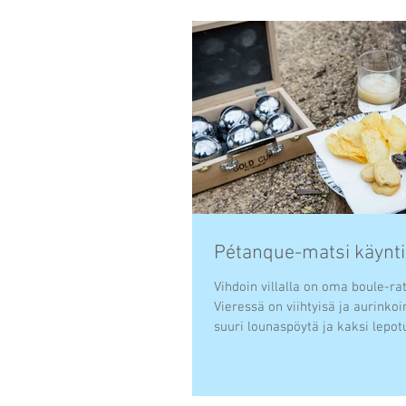
Pétanque-matsi käynti
Vihdoin villalla on oma boule-rat
Vieressä on viihtyisä ja aurinkoi
suuri lounaspöytä ja kaksi lepotuo