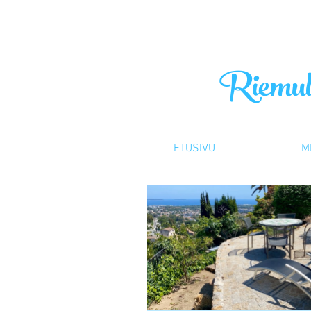
Riemulo
ETUSIVU
M