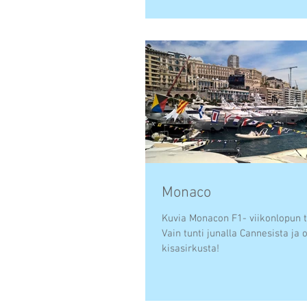
Monaco
Kuvia Monacon F1- viikonlopun 
Vain tunti junalla Cannesista ja 
kisasirkusta!