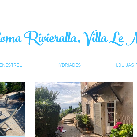
ma Rivieralla, Villa Le 
ENESTREL
HYDRIADES
LOU JAS 