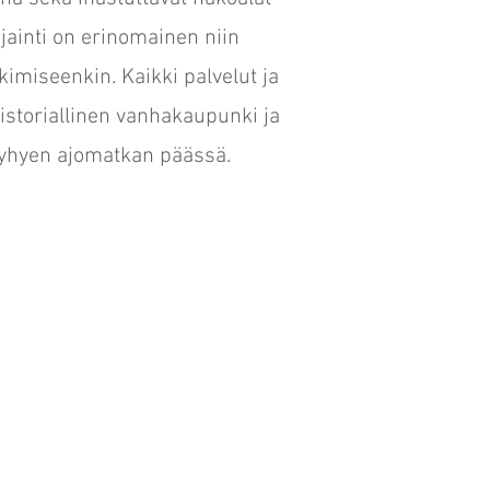
ijainti on erinomainen niin
imiseenkin. Kaikki palvelut ja
istoriallinen vanhakaupunki ja
lyhyen ajomatkan päässä.