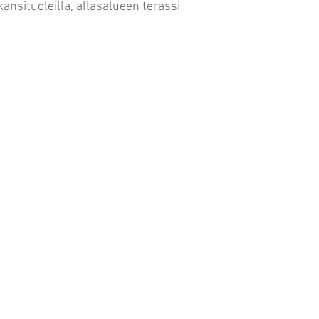
ansituoleilla, allasalueen terassi