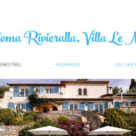
ma Rivieralla, Villa Le 
ENESTREL
HYDRIADES
LOU JAS 