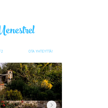
Menestrel
F2
OTA YHTEYTTÄ!