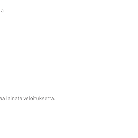
la
a lainata veloituksetta.