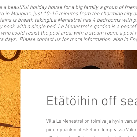
 a beautiful holiday house for a big family, a group of frie
ed in Mougins, just 10-15 minutes from the charming city of
ains is breath taking!Le Menestrel has 4 bedrooms with pr
ny nook with a single bed. Le Menestrel's garden is a peacef
who could resist the pool area: with a steam room, a pool 
a days. Please contact us for more information, also in Eng
Etätöihin off s
Villa Le Menestrel on toimiva ja hyvin varu
pidempäänkin oleskeluun lempeässä Välimer