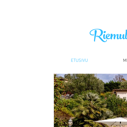
Riemulo
ETUSIVU
M