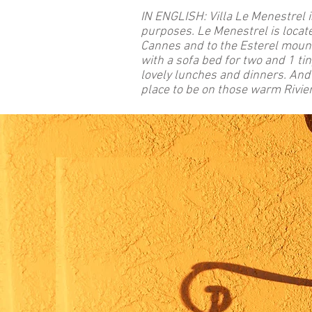
IN ENGLISH: Villa Le Menestrel is
purposes. Le Menestrel is locat
Cannes and to the Esterel mount
with a sofa bed for two and 1 ti
lovely lunches and dinners. And 
place to be on those warm Rivier