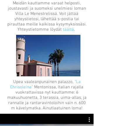
Meidän kauttamme varaat helposti,
joustavasti ja suomeksi unelmiesi loman
Villa Le Menestrelissä. Voit jättää
yhteystietosi, lähettää s-postia tai
pirauttaa meille kaikissa kysymyksissäsi.
Yhteystietomme löydät
täältä
.
Upea vaaleanpunainen palazzo,
"
La
Chrisoleina"
Mentonissa, Italian rajalla
vuokrattavissa nyt kauttamme: 6
makuuhuonetta, 3 terassia, uima-allas, ja
rannalle ja rantaravintoloihin vain n. 600
m kävelymatka. Ainutlaatuinen loma!