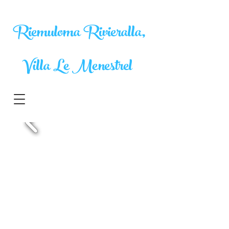
Riemuloma Rivieralla,
Villa Le Menestrel